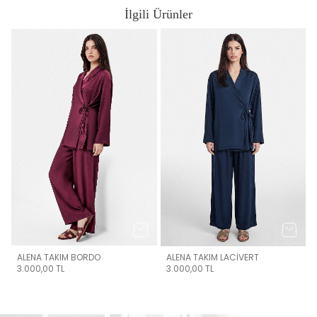
İlgili Ürünler
ALENA TAKIM BORDO
ALENA TAKIM LACİVERT
3.000,00
TL
3.000,00
TL