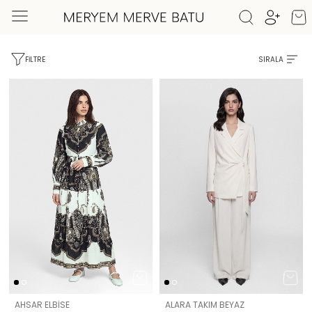
FILTRE
SIRALA
AHSAR ELBİSE
ALARA TAKIM BEYAZ