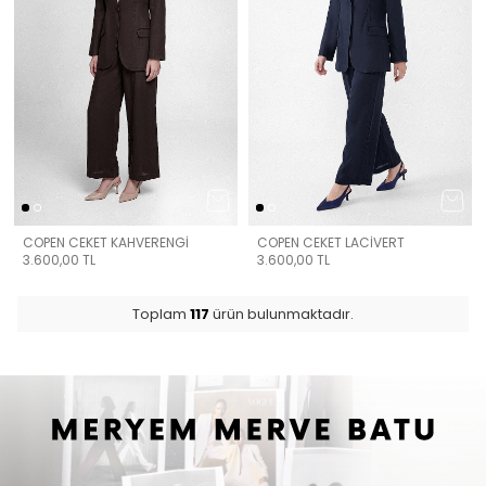
COPEN CEKET KAHVERENGİ
COPEN CEKET LACİVERT
3.600,00
TL
3.600,00
TL
Toplam
117
ürün bulunmaktadır.