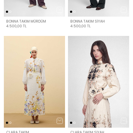
BONNA TAKIM MÜRDÜM
BONNA TAKIM SİYAH
4.500,00
TL
4.500,00
TL
CLARA TAKIM
CLARA TAKIM SİYAH