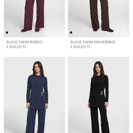
ALİSSE TAKIM BORDO
ALİSSE TAKIM KAHVERENGİ
3.500,00
TL
3.500,00
TL