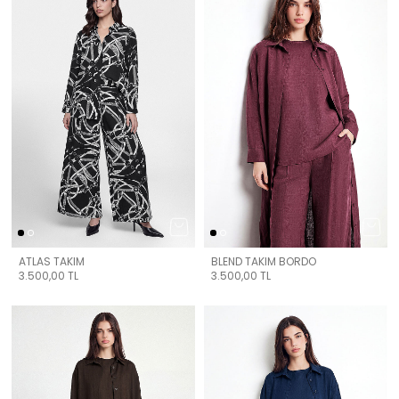
ATLAS TAKIM
BLEND TAKIM BORDO
3.500,00
TL
3.500,00
TL