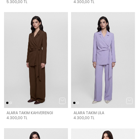
5.300,00
TL
4.300,00
TL
ALARA TAKIM KAHVERENGİ
ALARA TAKIM LİLA
4.300,00
TL
4.300,00
TL