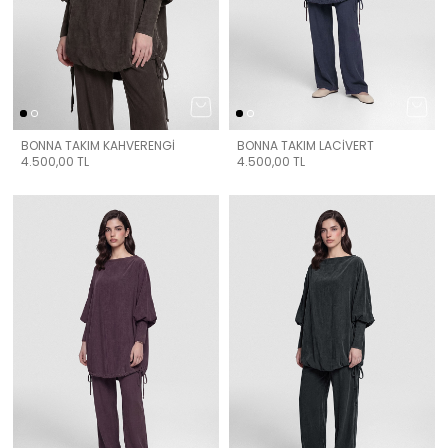
BONNA TAKIM KAHVERENGİ
BONNA TAKIM LACİVERT
4.500,00
TL
4.500,00
TL