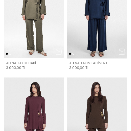
ALENA TAKIM HAKİ
ALENA TAKIM LACİVERT
3.000,00
TL
3.000,00
TL