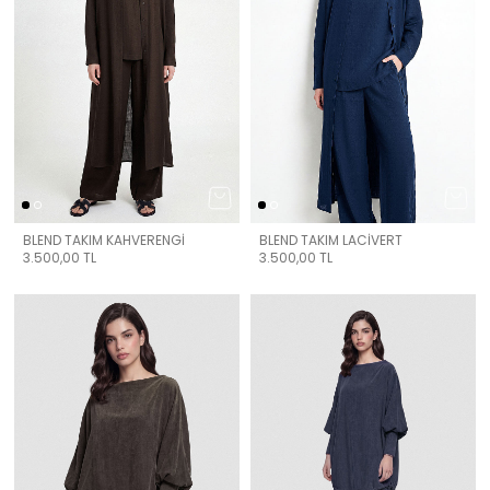
BLEND TAKIM KAHVERENGİ
BLEND TAKIM LACİVERT
3.500,00
TL
3.500,00
TL