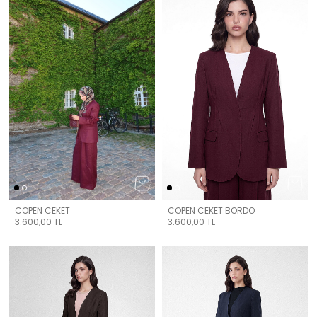
COPEN CEKET
COPEN CEKET BORDO
3.600,00
TL
3.600,00
TL