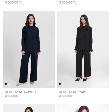
3.500,00
TL
3.500,00
TL
ALYA TAKIM LACİVERT
ALYA TAKIM SİYAH
3.500,00
TL
3.500,00
TL