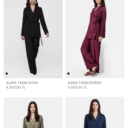
ALARA TAKIM SİYAH
ALENA TAKIM BORDO
4.300,00
TL
3.000,00
TL