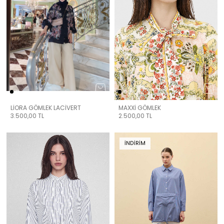
LİORA GÖMLEK LACİVERT
MAXXİ GÖMLEK
3.500,00
TL
2.500,00
TL
İNDIRIM