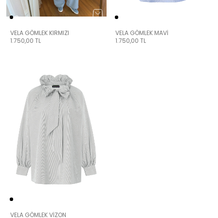
VELA GÖMLEK KIRMIZI
VELA GÖMLEK MAVİ
1.750,00
TL
1.750,00
TL
VELA GÖMLEK VİZON