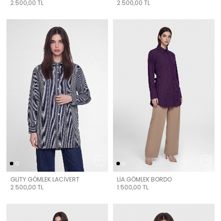
2.500,00
TL
2.500,00
TL
GLİTY GÖMLEK LACİVERT
LİA GÖMLEK BORDO
2.500,00
TL
1.500,00
TL