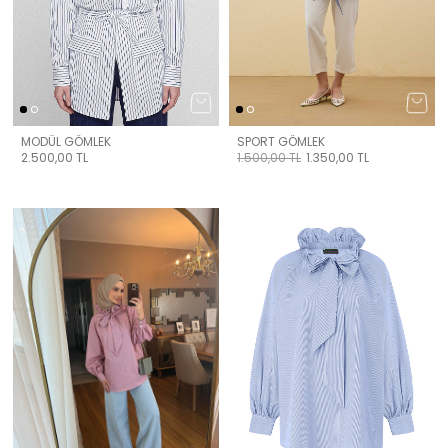
MODÜL GÖMLEK
SPORT GÖMLEK
2.500,00
TL
1.500,00
TL
1.350,00
TL