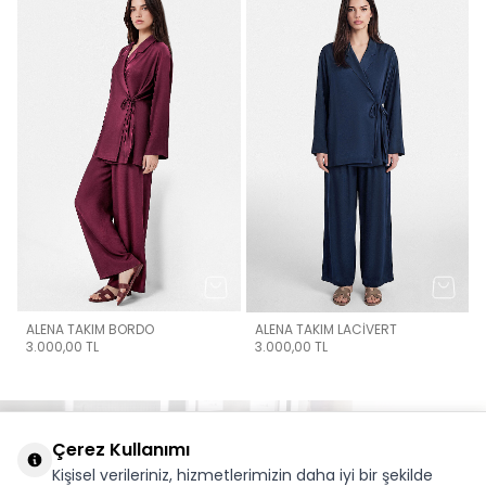
ALENA TAKIM BORDO
ALENA TAKIM LACİVERT
3.000,00
TL
3.000,00
TL
Çerez Kullanımı
Kişisel verileriniz, hizmetlerimizin daha iyi bir şekilde