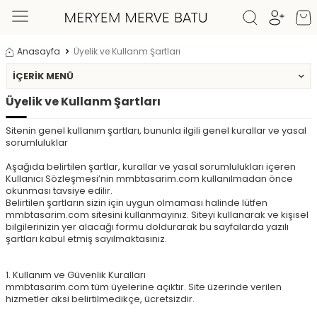
Anasayfa
Üyelik ve Kullanm Şartları
İÇERIK MENÜ
Üyelik ve Kullanm Şartları
Sitenin genel kullanım şartları, bununla ilgili genel kurallar ve yasal
sorumluluklar
Aşağıda belirtilen şartlar, kurallar ve yasal sorumlulukları içeren
Kullanıcı Sözleşmesi’nin mmbtasarim.com kullanılmadan önce
okunması tavsiye edilir.
Belirtilen şartların sizin için uygun olmaması halinde lütfen
mmbtasarim.com sitesini kullanmayınız. Siteyi kullanarak ve kişisel
bilgilerinizin yer alacağı formu doldurarak bu sayfalarda yazılı
şartları kabul etmiş sayılmaktasınız.
1. Kullanım ve Güvenlik Kuralları
mmbtasarim.com tüm üyelerine açıktır. Site üzerinde verilen
hizmetler aksi belirtilmedikçe, ücretsizdir.